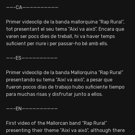
——-CA——————————
Primer videoclip de la banda mallorquina “Rap Rural”,
tot presentant el seu tema “Així va això”. Encara que
varen ser pocs dies de treball, hi va haver temps
suficient per riure i per passar-ho bé amb ells.
——-ES——————————
Primer videoclip de la banda Mallorquina “Rap Rural”
presentando su tema “Així va això”, a pesar que
fueron pocos días de trabajo hubo suficiente tiempo
para muchas risas y disfrutar junto a ellos.
——-EN——————————
First video of the Mallorcan band “Rap Rural”
presenting their theme “Així va això”, although there